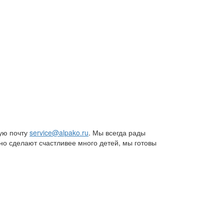
ную почту
service@alpako.ru
. Мы всегда рады
но сделают счастливее много детей, мы готовы