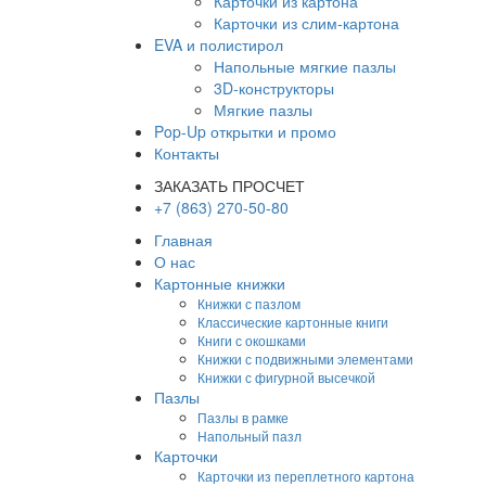
Карточки из картона
Карточки из слим-картона
EVA и полистирол
Напольные мягкие пазлы
3D-конструкторы
Мягкие пазлы
Pop-Up открытки и промо
Контакты
ЗАКАЗАТЬ ПРОСЧЕТ
+7 (863) 270-50-80
Главная
О нас
Картонные книжки
Книжки с пазлом
Классические картонные книги
Книги с окошками
Книжки с подвижными элементами
Книжки с фигурной высечкой
Пазлы
Пазлы в рамке
Напольный пазл
Карточки
Карточки из переплетного картона