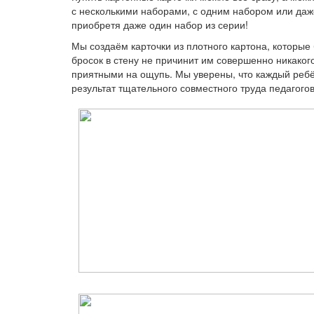
с несколькими наборами, с одним набором или даже
приобретя даже один набор из серии!
Мы создаём карточки из плотного картона, которые
бросок в стену не причинит им совершенно никаког
приятными на ощупь. Мы уверены, что каждый ребён
результат тщательного совместного труда педагогов