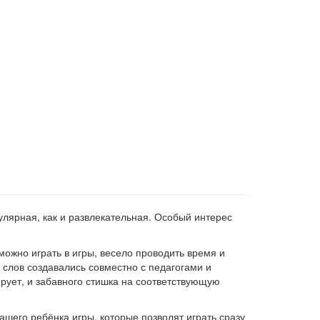
лярная, как и развлекательная. Особый интерес
ожно играть в игры, весело проводить время и
 слов создавались совместно с педагогами и
ирует, и забавного стишка на соответствующую
ашего ребёнка игры, которые позволят играть сразу