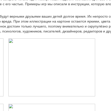
 с его частью. Примеры игр мы описали в инструкции, которую вло
 будут верными друзьями ваших детей долгое время. Их непросто с
о вреда. При этом иллюстрации на картоне остаются яркими, цвета 
ок достоин только лучшего, поэтому внимательно и скрупулёзно р
, психологов, художников, писателей, дизайнеров, редакторов и д